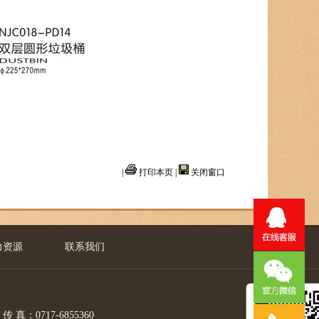
|
打印本页
|
关闭窗口
力资源
联系我们
真：0717-6855360