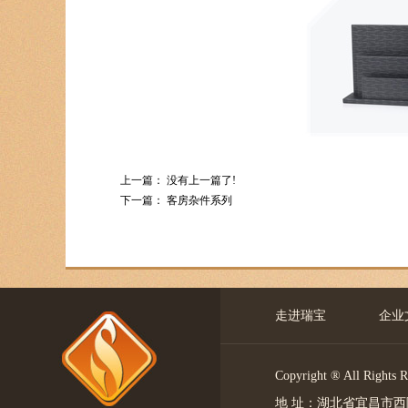
上一篇： 没有上一篇了!
下一篇：
客房杂件系列
走进瑞宝
企业
Copyright ® All 
地 址：湖北省宜昌市西陵区中