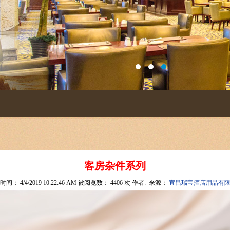
客房杂件系列
间： 4/4/2019 10:22:46 AM 被阅览数： 4406 次 作者:
来源：
宜昌瑞宝酒店用品有